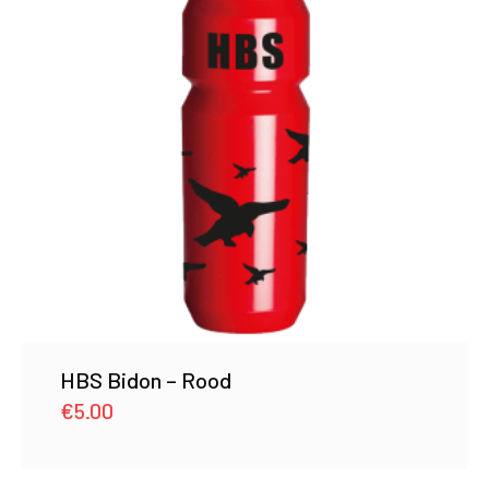
HBS Bidon – Rood
€
5.00