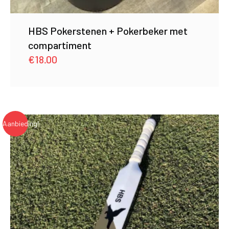
HBS Pokerstenen + Pokerbeker met
compartiment
€
18.00
Aanbieding!