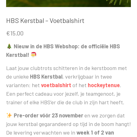
HBS Kerstbal – Voetbalshirt
€
15.00
Nieuw in de HBS Webshop: de officiële HBS
Kerstbal!
Laat jouw clubtrots schitteren in de kerstboom met
de unieke
HBS Kerstbal
, verkrijgbaar in twee
varianten: het
voetbalshirt
of het
hockeytenue
.
Een perfect cadeau voor jezelf, je teamgenoot, je
trainer of elke HBS’er die de club in zijn hart heeft.
Pre-order vóór 23 november
en we zorgen dat
jouw kerstbal gegarandeerd op tijd in de boom hangt!
De levering verwachten we in
week 1 of 2 van