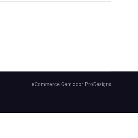
eCommerce Gem door
ProDesigns