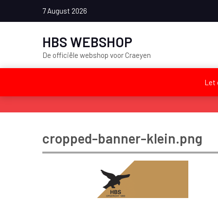
7 August 2026
HBS WEBSHOP
De officiële webshop voor Craeyen
Let 
Home
cropped-banner-klein.png
cropped-banner-klein.png