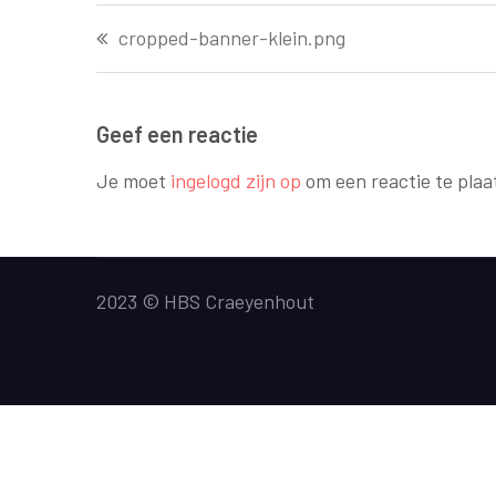
Bericht
cropped-banner-klein.png
navigatie
Geef een reactie
Je moet
ingelogd zijn op
om een reactie te plaa
2023 © HBS Craeyenhout