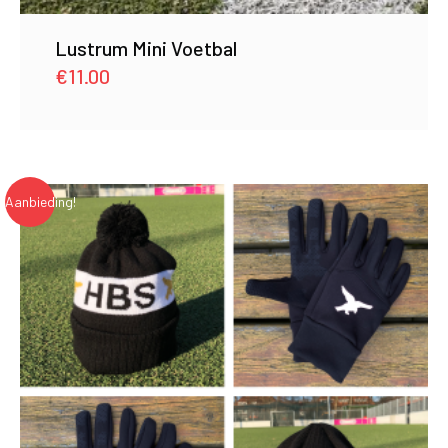
Lustrum Mini Voetbal
€
11.00
Aanbieding!