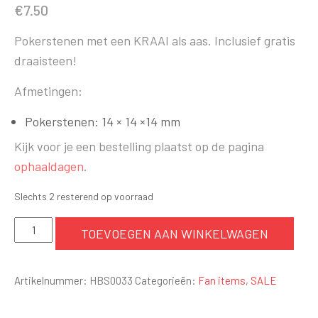
€
7.50
Pokerstenen met een KRAAI als aas. Inclusief gratis
draaisteen!
Afmetingen:
Pokerstenen: 14 × 14 ×14 mm
Kijk voor je een bestelling plaatst op de pagina
ophaaldagen
.
Slechts 2 resterend op voorraad
HBS
TOEVOEGEN AAN WINKELWAGEN
Pokerstenen
aantal
Artikelnummer:
HBS0033
Categorieën:
Fan items
,
SALE