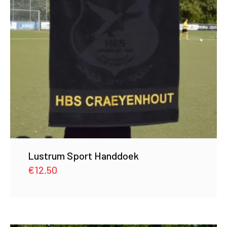
Lustrum Sport Handdoek
€
12.50