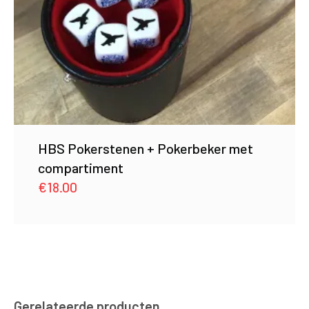
HBS Pokerstenen + Pokerbeker met
compartiment
€
18.00
Gerelateerde producten