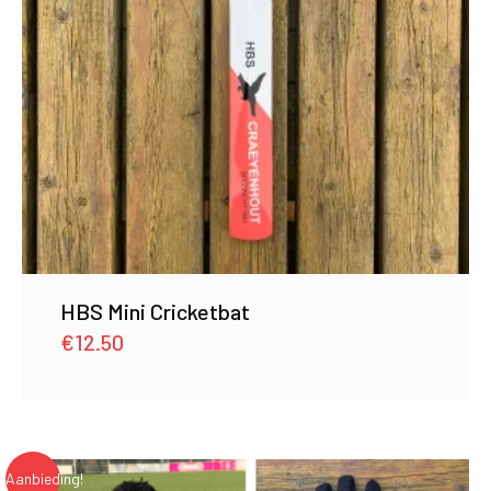
HBS Mini Cricketbat
€
12.50
Aanbieding!