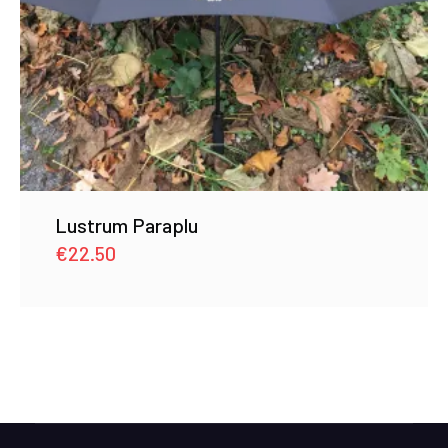
Lustrum Paraplu
€
22.50