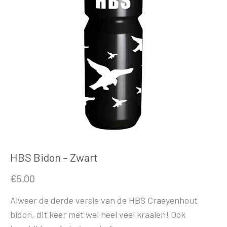
HBS Bidon – Zwart
€
5.00
Alweer de derde versie van de HBS Craeyenhout
bidon, dit keer met wel heel veel kraaien! Ook